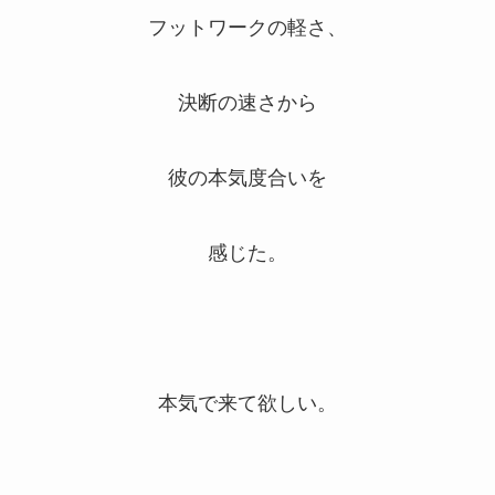
フットワークの軽さ、
決断の速さから
彼の本気度合いを
感じた。
本気で来て欲しい。