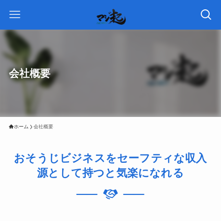
会社概要
ホーム
会社概要
おそうじビジネスをセーフティな収入
源として持つと気楽になれる
──
──