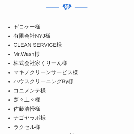
──
──
ゼロケー様
有限会社NYJ様
CLEAN SERVICE様
Mr.Wash様
株式会社家くりーん様
マキノクリーンサービス様
ハウスクリーニングBy様
コニメンテ様
楚々上々様
佐藤清掃様
ナゴヤラボ様
ラクセル様