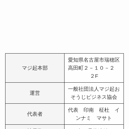
愛知県名古屋市瑞穂区
マジ起本部
高田町２－１０－２
２F
一般社団法人マジ起お
運営
そうじビジネス協会
代表 印南 柾杜 イ
代表者
ンナミ マサト