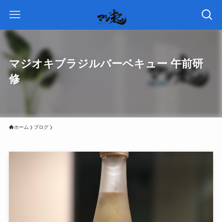
マジオキブラジルバーベキュー 午前研
修
ホーム
ブログ