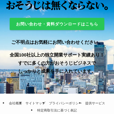
お問い合わせ・資料ダウンロードはこちら
ご不明点はお気軽にお問い合わせください。
全国100社以上の独立開業サポート実績あり！
すでに多くの方がおそうじビジネスで
しっかりと成果を手に入れています。
会社概要
サイトマップ
プライバシーポリシー
提供サービス
特定商取引法に基づく表記