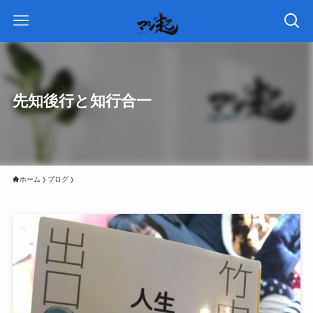
先知後行と知行合一
ホーム
ブログ