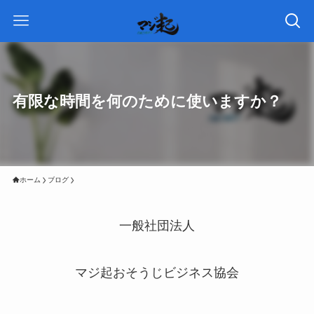
有限な時間を何のために使いますか？
ホーム
ブログ
一般社団法人
マジ起おそうじビジネス協会