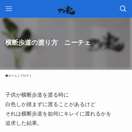
横断歩道の渡り方 ニーチェ
ホーム
ブログ
子供が横断歩道を渡る時に
白色しか踏まずに渡ることがあるけど
それは横断歩道を如何にキレイに渡れるかを
追求した結果。