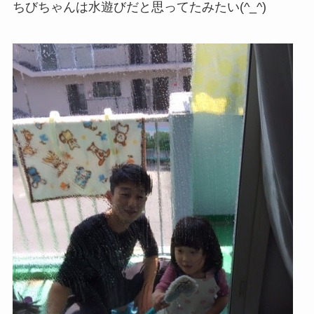
ちびちゃんは水遊びだと思ってたみたい(^_^)