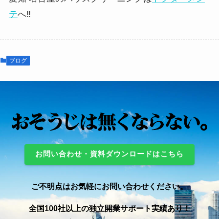
テ
へ‼️
ブログ
お問い合わせ・資料ダウンロードはこちら
ご不明点はお気軽にお問い合わせください。
全国100社以上の独立開業サポート実績あり！