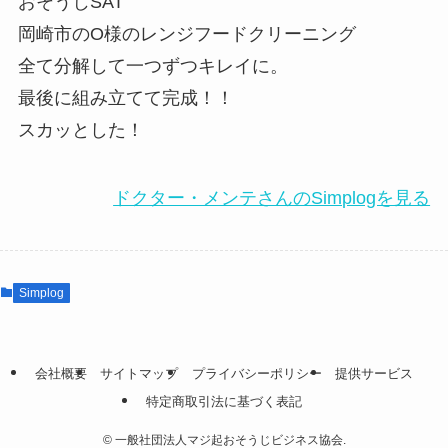
おそうじSAT
岡崎市のO様のレンジフードクリーニング
全て分解して一つずつキレイに。
最後に組み立てて完成！！
スカッとした！
ドクター・メンテさんのSimplogを見る
Simplog
会社概要
サイトマップ
プライバシーポリシー
提供サービス
特定商取引法に基づく表記
©
一般社団法人マジ起おそうじビジネス協会.