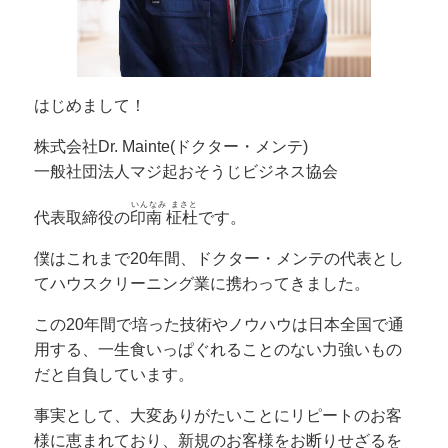
はじめまして！
株式会社Dr. Mainte(ドクター・メンテ)
一般社団法人マジ起おそうじビジネス協会
いんなみ まさと
代表取締役の
印南 柾杜
です。
僕はこれまで20年間、ドクター・メンテの代表とし
てハウスクリーニング業に携わってきました。
この20年間で培った技術やノウハウは日本全国で通
用する、一生食いっぱぐれることのない力強いもの
だと自負しています。
事実として、大変ありがたいことにリピートのお客
様に恵まれており、新規のお客様をお断りせざるを