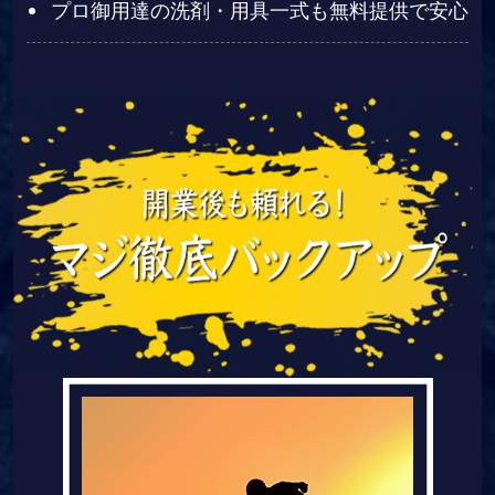
プロ御用達の洗剤・用具一式も無料提供で安心