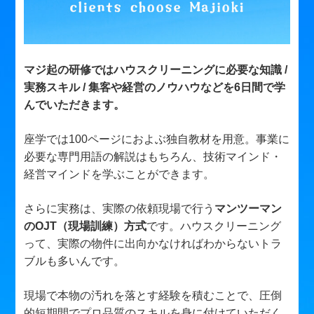
マジ起の研修ではハウスクリーニングに必要な知識 /
実務スキル / 集客や経営のノウハウなどを6日間で学
んでいただきます。
座学では100ページにおよぶ独自教材を用意。事業に
必要な専門用語の解説はもちろん、技術マインド・
経営マインドを学ぶことができます。
さらに実務は、実際の依頼現場で行う
マンツーマン
のOJT（現場訓練）方式
です。ハウスクリーニング
って、実際の物件に出向かなければわからないトラ
ブルも多いんです。
現場で本物の汚れを落とす経験を積むことで、圧倒
的短期間でプロ品質のスキルを身に付けていただく