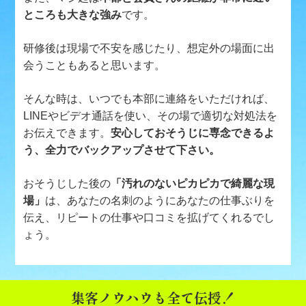
ところも大きな強み
です。
研修後は現場で不安を感じたり、想定外の場面に出
会うこともあると思います。
そんな時は、いつでも本部に連絡をいただければ、
LINEやビデオ通話を使い、その場で適切な対処法を
お伝えできます。
安心しておそうじに専念できるよ
う、全力でバックアップさせて下さい。
おそうじした後の
「汚れのないピカピカで綺麗な現
場」
は、あなたの名刺のようにあなたの仕事ぶりを
伝え、リピートの仕事や口コミを拡げてくれるでし
ょう。
集客ノウハウも全て伝授！