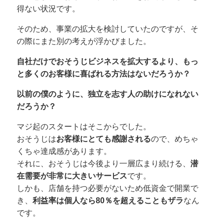
得ない状況です。
そのため、事業の拡大を検討していたのですが、そ
の際にまた別の考えが浮かびました。
自社だけでおそうじビジネスを拡大するより、もっ
と多くのお客様に喜ばれる方法はないだろうか？
以前の僕のように、独立を志す人の助けになれない
だろうか？
マジ起のスタートはそこからでした。
おそうじは
お客様にとても感謝される
ので、めちゃ
くちゃ達成感があります。
それに、おそうじは今後より一層広まり続ける、
潜
在需要が非常に大きいサービス
です。
しかも、店舗を持つ必要がないため低資金で開業で
き、
利益率は個人なら80％を超えることもザラ
なん
です。