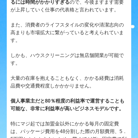
るには時間がかかりすぎる
ので、今後ますます需要
が上昇していく仕事の代表格と言われています。
また、消費者のライフスタイルの変化や清潔志向の
高まりも市場拡大に繋がっていると考えられていま
す。
しかも、ハウスクリーニングは無店舗開業が可能で
す。
大量の在庫を抱えることもなく、かかる経費は消耗
品費や交通費程度しかかかりません。
個人事業主だと80％程度の利益率で運営することも
可能な、非常に利益率が高いビジネスモデルです。
特にマジ起では加盟金以外にかかる毎月の固定費
は、パッケージ費用を48分割した際の月額費用、5．