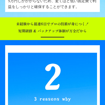
5万円しかかからないため、驚くほど低い固定費で利
益をしっかりと確保することができます。
未経験から最速6日でプロの技術が身につく！
短期研修 & バックアップ体制が万全だから