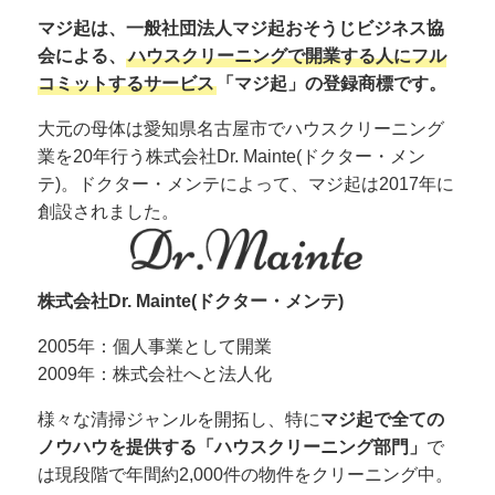
マジ起は、一般社団法人マジ起おそうじビジネス協
会による、
ハウスクリーニングで開業する人にフル
コミットするサービス
「マジ起」の登録商標です。
大元の母体は愛知県名古屋市でハウスクリーニング
業を20年行う株式会社Dr. Mainte(ドクター・メン
テ)。ドクター・メンテによって、マジ起は2017年に
創設されました。
株式会社Dr. Mainte(ドクター・メンテ)
2005年：個人事業として開業
2009年：株式会社へと法人化
様々な清掃ジャンルを開拓し、特に
マジ起で全ての
ノウハウを提供する「ハウスクリーニング部門」
で
は現段階で年間約2,000件の物件をクリーニング中。