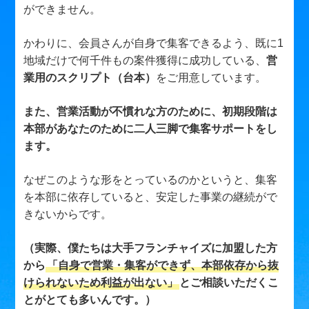
ができません。
かわりに、会員さんが自身で集客できるよう、既に1
地域だけで何千件もの案件獲得に成功している、
営
業用のスクリプト（台本）
をご用意しています。
また、営業活動が不慣れな方のために、初期段階は
本部があなたのために二人三脚で集客サポートをし
ます。
なぜこのような形をとっているのかというと、集客
を本部に依存していると、安定した事業の継続がで
きないからです。
（実際、僕たちは大手フランチャイズに加盟した方
から
「自身で営業・集客ができず、本部依存から抜
けられないため利益が出ない」
とご相談いただくこ
とがとても多いんです。）