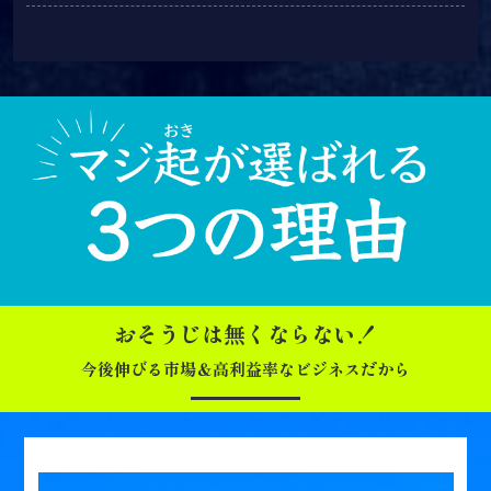
おそうじは無くならない！
今後伸びる市場＆高利益率なビジネスだから