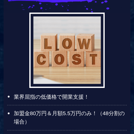
業界屈指の低価格で開業支援！
加盟金80万円＆月額5.5万円のみ！（48分割の
場合）